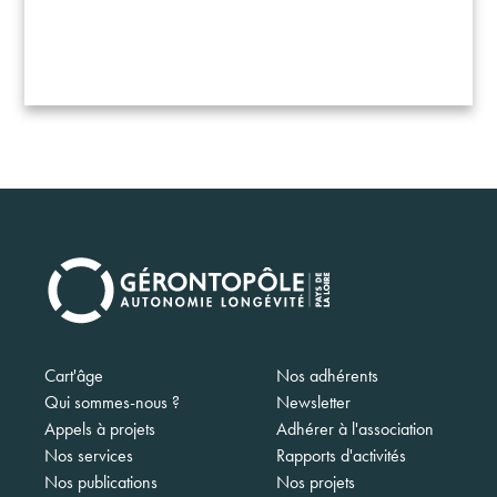
Navigation
Cart'âge
Nos adhérents
principale
Qui sommes-nous ?
Newsletter
Appels à projets
Adhérer à l'association
Nos services
Rapports d'activités
Nos publications
Nos projets