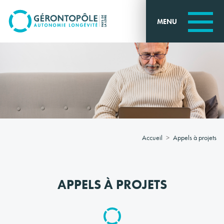
Go to
main
MENU
content
Accueil
Appels à projets
APPELS À PROJETS