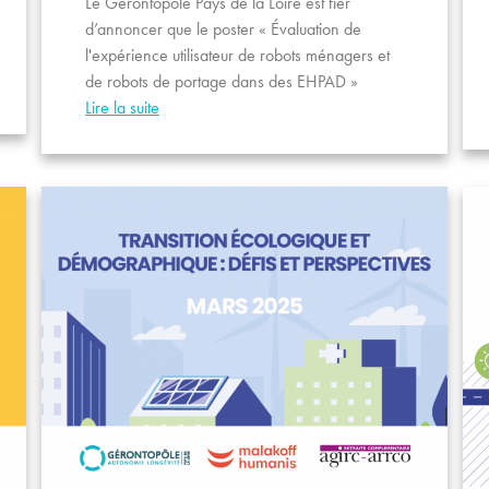
Le Gérontopôle Pays de la Loire est fier
d’annoncer que le poster « Évaluation de
l'expérience utilisateur de robots ménagers et
de robots de portage dans des EHPAD »
Lire la suite