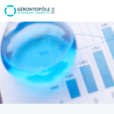
Go to
main
content