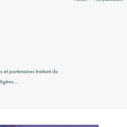
 et partenaires traitant du
es âgées…