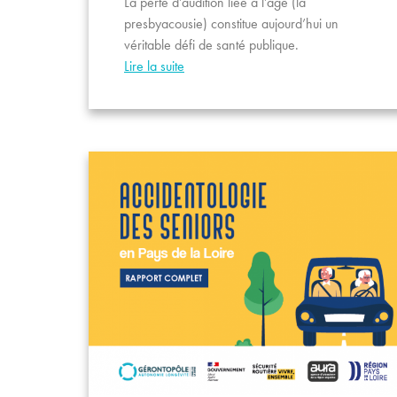
La perte d’audition liée à l’âge (la
presbyacousie) constitue aujourd’hui un
véritable défi de santé publique.
Lire la suite