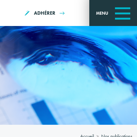
ADHÉRER
MENU
Accueil
Nos publications