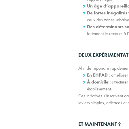
Un âge d’appareill
De fortes inégalités 
ceux des zones urbaine
Des déterminants s
fortement le recours à 
DEUX EXPÉRIMENTAT
Afin de répondre rapidement 
En EHPAD
: améliorer 
À domicile
: structure
établissement.
Ces initiatives s’inscrivent
leviers simples, efficaces et r
ET MAINTENANT ?