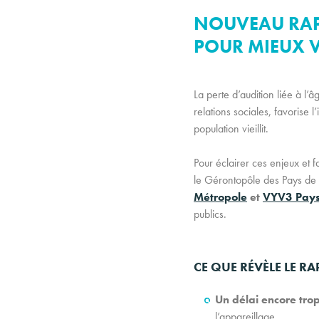
NOUVEAU RAPP
POUR MIEUX VI
La perte d’audition liée à l’â
relations sociales, favorise 
population vieillit.
Pour éclairer ces enjeux et 
le Gérontopôle des Pays de 
Métropole
et
VYV3 Pays 
publics.
CE QUE RÉVÈLE LE R
Un délai encore tro
l’appareillage.