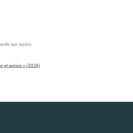
arole aux seniors
ion et seniors » (2026)