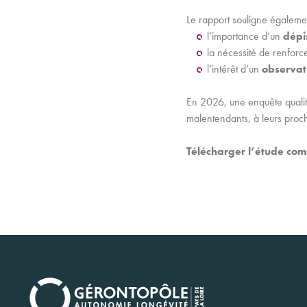
Le rapport souligne égaleme
l’importance d’un
dépi
la nécessité de renforce
l’intérêt d’un
observato
En 2026, une enquête qualit
malentendants, à leurs proc
Télécharger l’étude comp