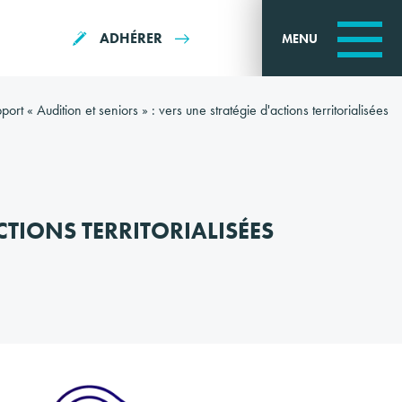
ADHÉRER
MENU
port « Audition et seniors » : vers une stratégie d'actions territorialisées
CTIONS TERRITORIALISÉES