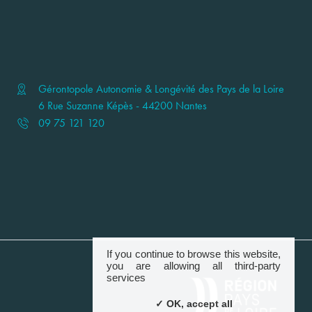
Gérontopole Autonomie & Longévité des Pays de la Loire
6 Rue Suzanne Képès - 44200 Nantes
09 75 121 120
If you continue to browse this website,
you are allowing all third-party
services
✓ OK, accept all