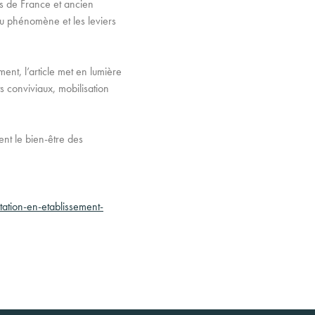
s de France et ancien
du phénomène et les leviers
ent, l’article met en lumière
s conviviaux, mobilisation
ent le bien-être des
tation-en-etablissement-