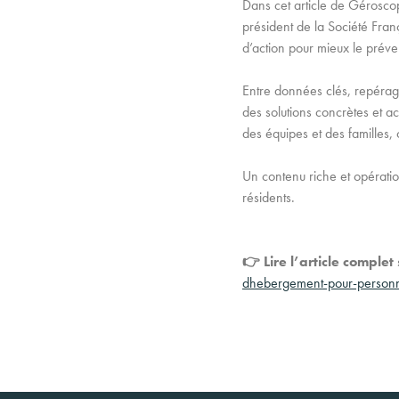
Dans cet article de Gérosco
président de la Société Fran
d’action pour mieux le préve
Entre données clés, repérage 
des solutions concrètes et a
des équipes et des familles,
Un contenu riche et opératio
résidents.
👉 Lire l’article complet
dhebergement-pour-person