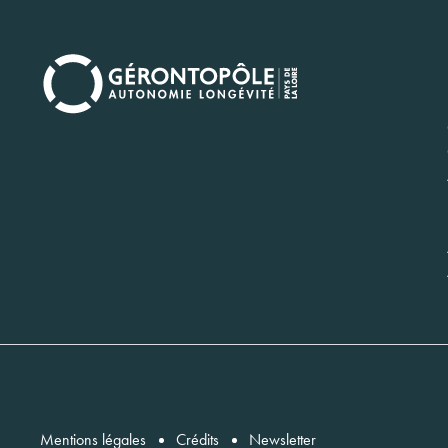
Navi
princ
Menu
Mentions légales
Crédits
Newsletter
footer