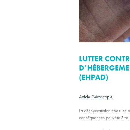
LUTTER CONTR
D’HÉBERGEME
(EHPAD)
Article Géroscopie
La déshydratation chez les
conséquences peuvent être lou