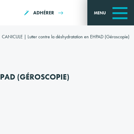
ADHÉRER
MENU
CANICULE | Lutter contre la déshydratation en EHPAD (Géroscopie)
HPAD (GÉROSCOPIE)