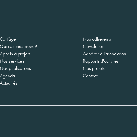
gation
Cart'âge
Nos adhérents
ipale
Qui sommes-nous ?
Newsletter
Appels à projets
Adhérer à l'association
Nos services
Rapports d'activités
Nos publications
Nos projets
Agenda
Contact
Actualités