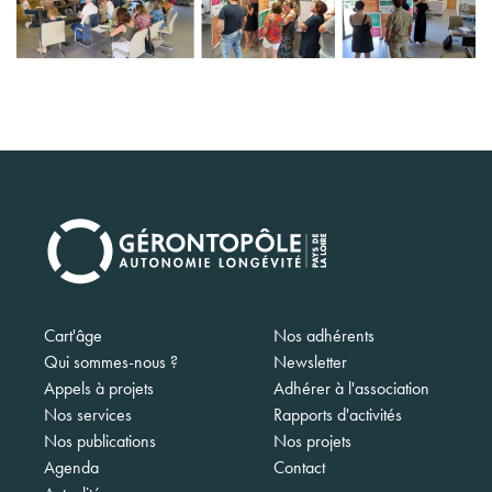
Navigation
Cart'âge
Nos adhérents
principale
Qui sommes-nous ?
Newsletter
Appels à projets
Adhérer à l'association
Nos services
Rapports d'activités
Nos publications
Nos projets
Agenda
Contact