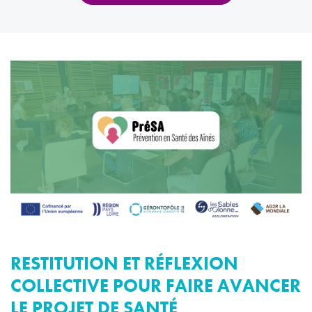
RESTITUTION ET RÉFLEXION
COLLECTIVE POUR FAIRE AVANCER
LE PROJET DE SANTÉ