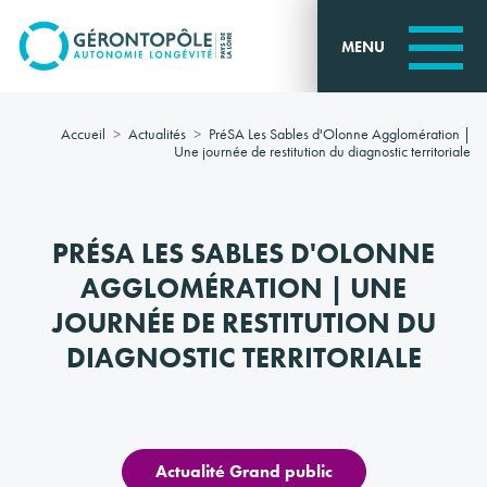
Go to
main
MENU
content
Accueil
Actualités
PréSA Les Sables d'Olonne Agglomération |
Une journée de restitution du diagnostic territoriale
PRÉSA LES SABLES D'OLONNE
AGGLOMÉRATION | UNE
JOURNÉE DE RESTITUTION DU
DIAGNOSTIC TERRITORIALE
Actualité Grand public