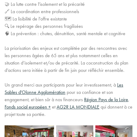
🤝 La lutte contre l'isolement et la précarité
🔗 La coordination entre professionnels
🗺️ La lisibilité de l'offre existante
🔍 Le repérage des personnes fragilisées
🧠 La prévention : chutes, dénutrition, santé mentale et cognitive
La priorisation des enjeux est complétée par des rencontres avec
les personnes âgées de 65 ans et plus notamment celles en
situation d’isolement et/ou de précarité. La coconstruction du plan
d’actions sera initiée à partir de fin juin pour réfléchir ensemble.
Un grand merci aux participants pour leur investissement, à
Les
Sables d'Olonne Agglomération
pour sa confiance et son
engagement, et bien sûr à nos financeurs
Région Pays de la Loire
,
Fonds social européen +
et
AG2R LA MONDIALE
qui donnent à ce
projet toute sa portée.