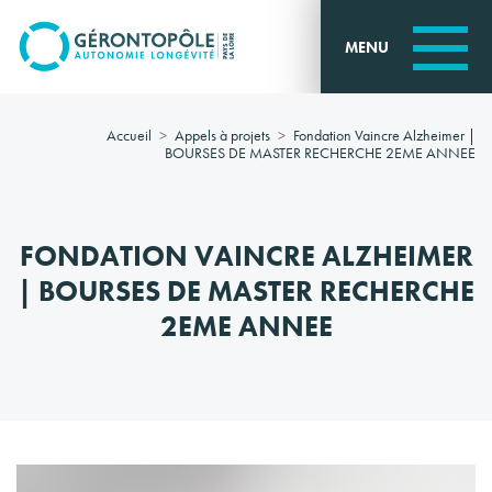
Go to
main
MENU
content
Accueil
Appels à projets
Fondation Vaincre Alzheimer |
BOURSES DE MASTER RECHERCHE 2EME ANNEE
FONDATION VAINCRE ALZHEIMER
| BOURSES DE MASTER RECHERCHE
2EME ANNEE