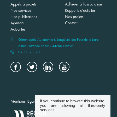
Appels à projets
Adhérer à l'association
Nos services
Rapports d'activités
Nos publications
Nos projets
Agenda
Contact
Actualités
Gérontopole Autonomie & Longévité des Pays de la Loire
6 Rue Suzanne Képès - 44200 Nantes
09 75 121 120
Menu
Mentions légales
Crédits
Newsletter
If you continue to browse this website,
footer
you are allowing all third-party
services