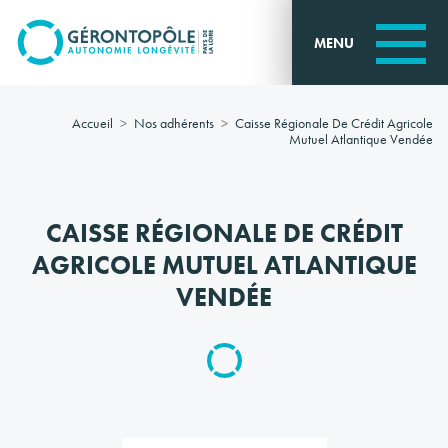
Go to
main
MENU
content
Accueil
Nos adhérents
Caisse Régionale De Crédit Agricole
Mutuel Atlantique Vendée
CAISSE RÉGIONALE DE CRÉDIT
AGRICOLE MUTUEL ATLANTIQUE
VENDÉE