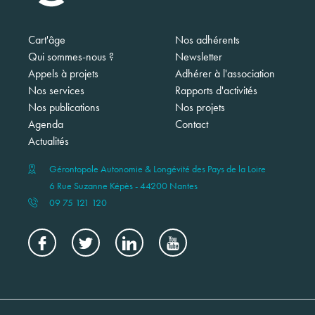
Navigation
Cart'âge
Nos adhérents
principale
Qui sommes-nous ?
Newsletter
Appels à projets
Adhérer à l'association
Nos services
Rapports d'activités
Nos publications
Nos projets
Agenda
Contact
Actualités
Gérontopole Autonomie & Longévité des Pays de la Loire
6 Rue Suzanne Képès - 44200 Nantes
09 75 121 120