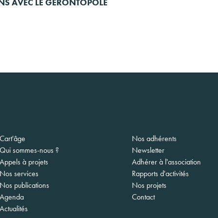
ONS AVEC LE GÉRONTOPÔLE
gation
Cart'âge
Nos adhérents
ipale
Qui sommes-nous ?
Newsletter
Appels à projets
Adhérer à l'association
Nos services
Rapports d'activités
Nos publications
Nos projets
Agenda
Contact
Actualités