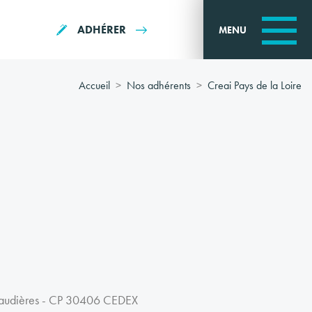
ADHÉRER
MENU
Accueil
Nos adhérents
Creai Pays de la Loire
baudières - CP 30406 CEDEX