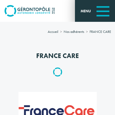
Go to
main
MENU
content
Accueil
Nos adhérents
FRANCE CARE
FRANCE CARE