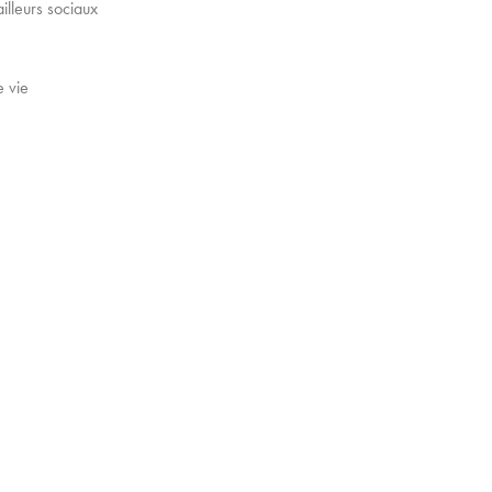
lleurs sociaux
e vie