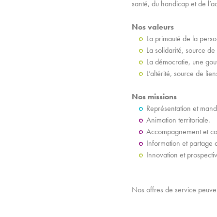
santé, du handicap et de l’
Nos valeurs
La primauté de la perso
La solidarité, source de
La démocratie, une gouv
L’altérité, source de li
Nos missions
Représentation et mand
Animation territoriale.
Accompagnement et con
Information et partage d
Innovation et prospecti
Nos offres de service peuvent