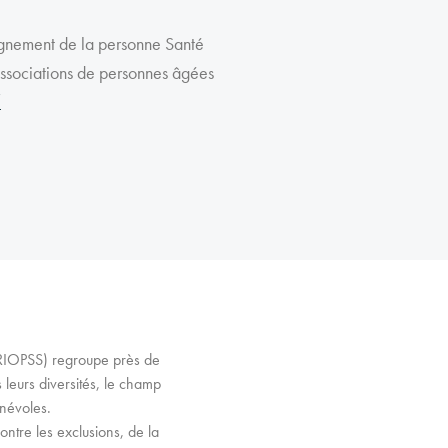
ement de la personne Santé
sociations de personnes âgées
/
(URIOPSS) regroupe près de
 leurs diversités, le champ
énévoles.
ontre les exclusions, de la