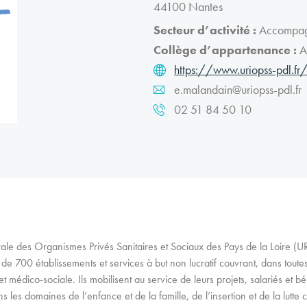
44100 Nantes
Secteur d’activité :
Accompagn
Collège d’appartenance :
As
https://www.uriopss-pdl.fr
e.malandain@uriopss-pdl.fr
02 51 84 50 10
rale des Organismes Privés Sanitaires et Sociaux des Pays de la Loire 
e 700 établissements et services à but non lucratif couvrant, dans toutes
 et médico-sociale. Ils mobilisent au service de leurs projets, salariés et b
les domaines de l’enfance et de la famille, de l’insertion et de la lutte c