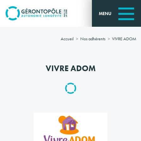
Go to
main
MENU
content
Accueil
Nos adhérents
VIVRE ADOM
VIVRE ADOM