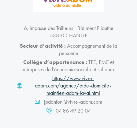
6, impasse des Tailleurs - Bâtiment Pilauthe
53810 CHANGE
Secteur d’activité :
Accompagnement de la
personne
Collège d’appartenance :
TPE, PME et
entreprises de l'économie sociale et solidaire
https://www.vivre-
adom.com/agence/aide-domicile-
maintien-adom-laval.html
jpdantoni@vivre-adom.com
07 86 49 20 07