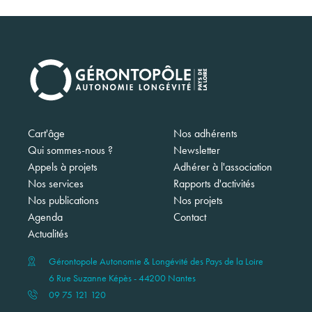
Navigation
Cart'âge
Nos adhérents
principale
Qui sommes-nous ?
Newsletter
Appels à projets
Adhérer à l'association
Nos services
Rapports d'activités
Nos publications
Nos projets
Agenda
Contact
Actualités
Gérontopole Autonomie & Longévité des Pays de la Loire
6 Rue Suzanne Képès - 44200 Nantes
09 75 121 120