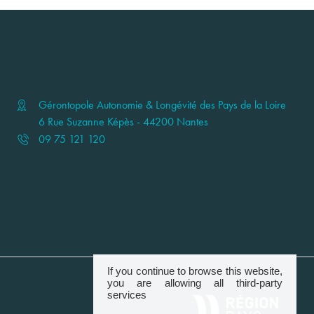
Gérontopole Autonomie & Longévité des Pays de la Loire
6 Rue Suzanne Képès - 44200 Nantes
09 75 121 120
If you continue to browse this website,
you are allowing all third-party
services