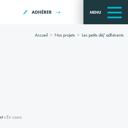
ADHÉRER
MENU
Accueil
Nos projets
Les petits déj' adhérents
at :
En cours