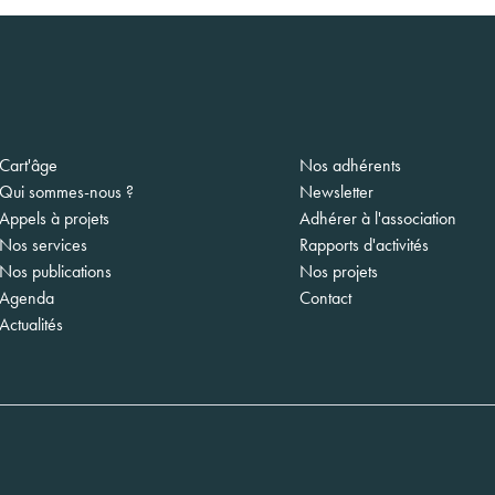
gation
Cart'âge
Nos adhérents
ipale
Qui sommes-nous ?
Newsletter
Appels à projets
Adhérer à l'association
Nos services
Rapports d'activités
Nos publications
Nos projets
Agenda
Contact
Actualités