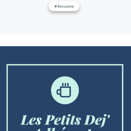
# Rencontre