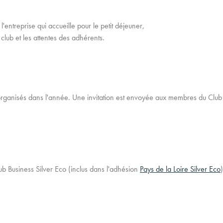
 l'entreprise qui accueille pour le petit déjeuner,
u club et les attentes des adhérents.
t organisés dans l'année. Une invitation est envoyée aux membres du Clu
 Business Silver Eco (inclus dans l'adhésion
Pays de la Loire Silver Eco
)