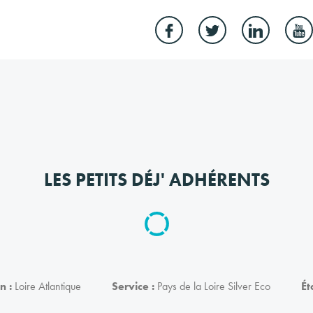
LES PETITS DÉJ' ADHÉRENTS
n :
Loire Atlantique
Service :
Pays de la Loire Silver Eco
Ét