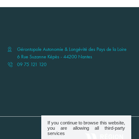
Gérontopole Autonomie & Longévité des Pays de la Loire
6 Rue Suzanne Képès - 44200 Nantes
09 75 121 120
If you continue to browse this website,
you are allowing all third-party
services