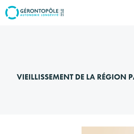
Go to
main
content
VIEILLISSEMENT DE LA RÉGION P