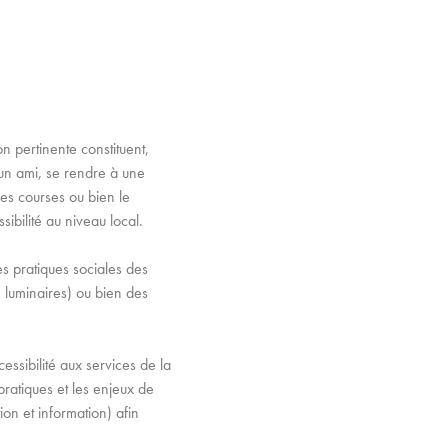
n pertinente constituent,
r un ami, se rendre à une
 ses courses ou bien le
sibilité au niveau local.
es pratiques sociales des
 luminaires) ou bien des
essibilité aux services de la
ratiques et les enjeux de
on et information) afin