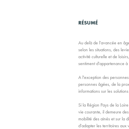
RÉSUMÉ
Au delà de l'avancée en âge,
selon les situations, des lev
activité culturelle et de loi
sentiment d'appartenance à so
A l'exception des personnes c
personnes âgées, de la prox
informations sur les solutions
Si la Région Pays de la Loire
vie courante, il demeure des
mobilité des aînés et sur la
d'adapter les territoires au