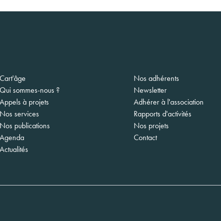
gation
Cart'âge
Nos adhérents
ipale
Qui sommes-nous ?
Newsletter
Appels à projets
Adhérer à l'association
Nos services
Rapports d'activités
Nos publications
Nos projets
Agenda
Contact
Actualités