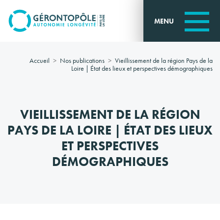
Go to
main
MENU
content
Accueil
Nos publications
Vieillissement de la région Pays de la
Loire | État des lieux et perspectives démographiques
VIEILLISSEMENT DE LA RÉGION
PAYS DE LA LOIRE | ÉTAT DES LIEUX
ET PERSPECTIVES
DÉMOGRAPHIQUES