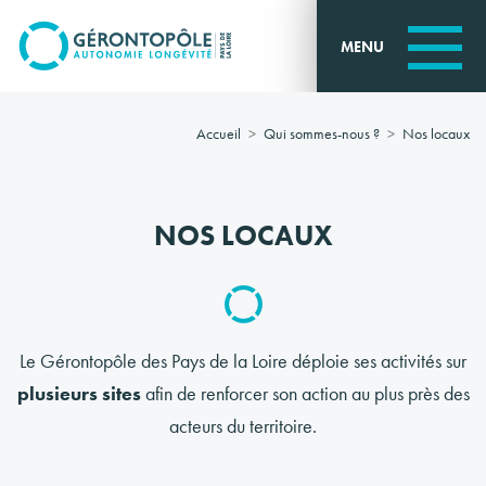
Go to
main
MENU
content
Accueil
Qui sommes-nous ?
Nos locaux
NOS LOCAUX
Le Gérontopôle des Pays de la Loire déploie ses activités sur
plusieurs sites
afin de renforcer son action au plus près des
acteurs du territoire.