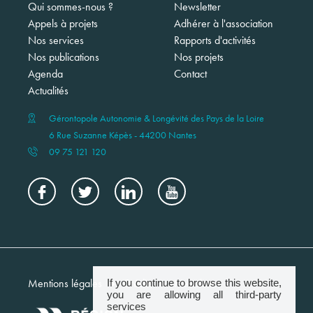
Qui sommes-nous ?
Newsletter
Appels à projets
Adhérer à l'association
Nos services
Rapports d'activités
Nos publications
Nos projets
Agenda
Contact
Actualités
Gérontopole Autonomie & Longévité des Pays de la Loire
6 Rue Suzanne Képès - 44200 Nantes
09 75 121 120
Menu
Mentions légales
Crédits
Newsletter
If you continue to browse this website,
footer
you are allowing all third-party
services