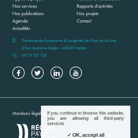
Nos services
Rapports d'activités
Nos publications
Nos projets
Agenda
Contact
Actualités
Gérontopole Autonomie & Longévité des Pays de la Loire
6 Rue Suzanne Képès - 44200 Nantes
09 75 121 120
Menu
Mentions légales
Crédits
Newsletter
If you continue to browse this website,
footer
you are allowing all third-party
services
✓ OK, accept all