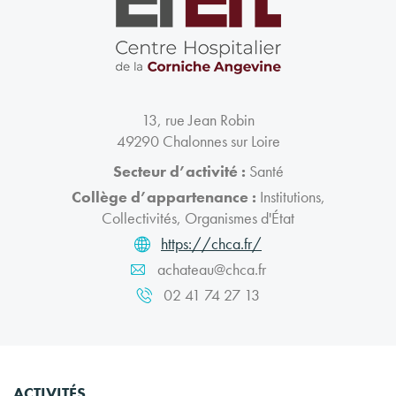
13, rue Jean Robin
49290 Chalonnes sur Loire
Secteur d’activité :
Santé
Collège d’appartenance :
Institutions,
Collectivités, Organismes d'État
https://chca.fr/
achateau@chca.fr
02 41 74 27 13
ACTIVITÉS