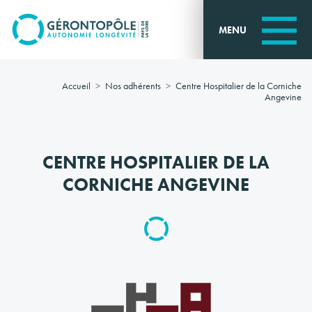
Go to
main
MENU
content
Accueil
Nos adhérents
Centre Hospitalier de la Corniche
Angevine
CENTRE HOSPITALIER DE LA
CORNICHE ANGEVINE